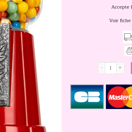
Accepte 
Voir fiche
quantité de Dist