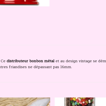
. Ce
distributeur bonbon métal
et au design vintage se déma
autres friandises ne dépassant pas 16mm.