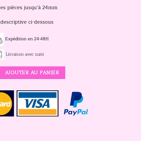
les pièces jusqu’à 24mm
 descriptive ci-dessous
Expédition en 24-48H
Livraison avec suivi
ributeur bonbon métal rétro
AJOUTER AU PANIER