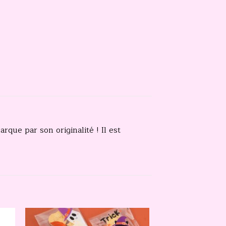
rque par son originalité ! Il est