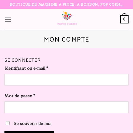
Skip
BOUTIQUE DE MACHINE A PINCE, A BONBON, POP CORN...
to
content
0
MON COMPTE
SE CONNECTER
Identifiant ou e-mail
*
Mot de passe
*
Se souvenir de moi