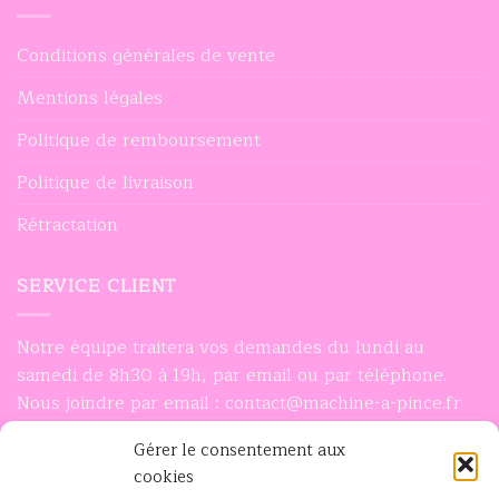
Conditions générales de vente
Mentions légales
Politique de remboursement
Politique de livraison
Rétractation
SERVICE CLIENT
Notre équipe traitera vos demandes du lundi au
samedi de 8h30 à 19h, par email ou par téléphone.
Nous joindre par email : contact@machine-a-pince.fr
Nous joindre par téléphone : 0756932948
Gérer le consentement aux
cookies
INFORMATIONS