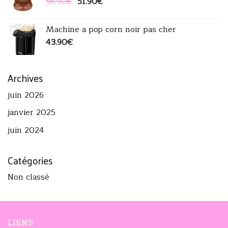
Le
Le
56.90
€
51.90
€
prix
prix
initial
actuel
Machine a pop corn noir pas cher
était :
est :
43.90
€
56.90€.
51.90€.
Archives
juin 2026
janvier 2025
juin 2024
Catégories
Non classé
LIENS