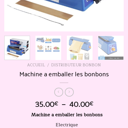
ACCUEIL
/
DISTRIBUTEUR BONBON
Machine a emballer les bonbons
Plage
35.00
–
40.00
€
€
de
Machine a emballer les bonbons
prix :
35.00€
Electrique