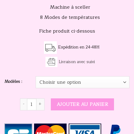
à
Machine à sceller
40.00€
8 Modes de températures
Fiche produit ci-dessous
Expédition en 24-48H
Livraison avec suivi
Modèles :
quantité de Machine a emballer les bonbons
AJOUTER AU PANIER