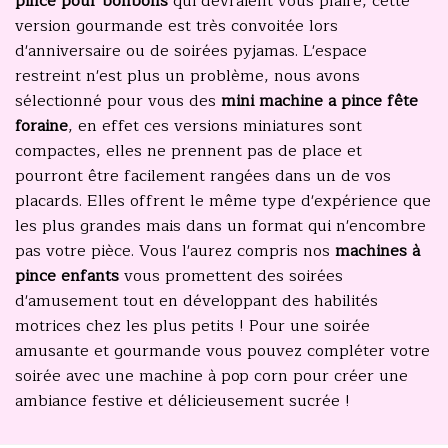
pince pour bonbons
qui devraient vous plaire, cette
version gourmande est très convoitée lors
d'anniversaire ou de soirées pyjamas. L'espace
restreint n'est plus un problème, nous avons
sélectionné pour vous des
mini machine a pince fête
foraine
, en effet ces versions miniatures sont
compactes, elles ne prennent pas de place et
pourront être facilement rangées dans un de vos
placards. Elles offrent le même type d'expérience que
les plus grandes mais dans un format qui n'encombre
pas votre pièce. Vous l'aurez compris nos
machines à
pince enfants
vous promettent des soirées
d'amusement tout en développant des habilités
motrices chez les plus petits ! Pour une soirée
amusante et gourmande vous pouvez compléter votre
soirée avec une
machine à pop corn
pour créer une
ambiance festive et délicieusement sucrée !